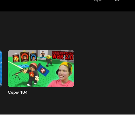
Серія 184
Серія 183