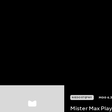
MGG
6.
NIEDOSTĘPNY
Mister Max Play