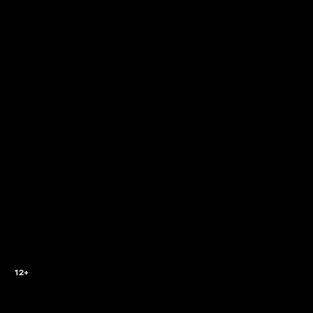
3
12+