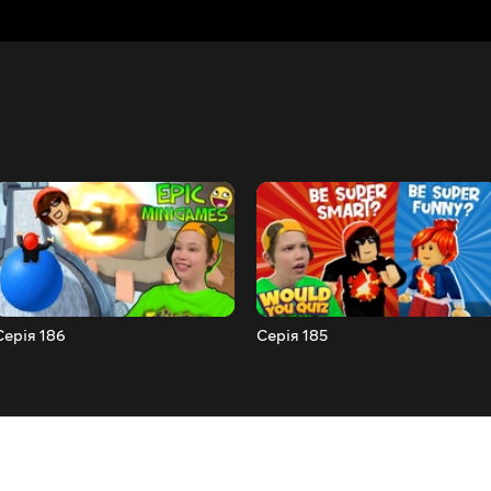
Серія 186
Серія 185