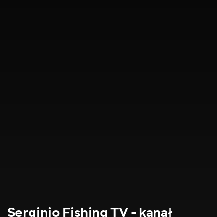
Serginio Fishing TV - kanał