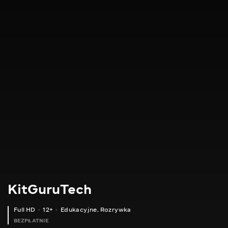
KitGuruTech
Full HD
12+
Edukacyjne
,
Rozrywka
BEZPŁATNIE