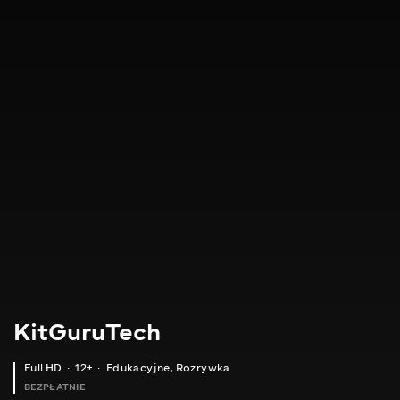
KitGuruTech
Full HD
12+
Edukacyjne
,
Rozrywka
BEZPŁATNIE