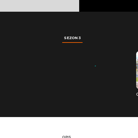
SEZON 3
OPIS