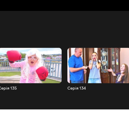
Серія 135
Серія 134