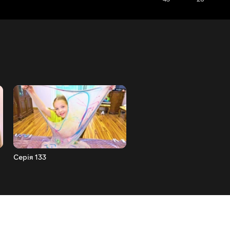
Серія 133
Серія 132