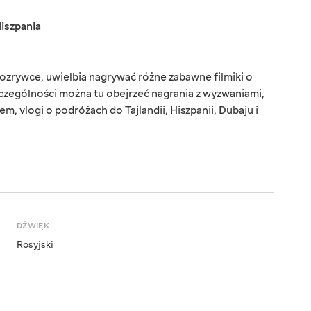
iszpania
 rozrywce, uwielbia nagrywać różne zabawne filmiki o
zczególności można tu obejrzeć nagrania z wyzwaniami,
, vlogi o podróżach do Tajlandii, Hiszpanii, Dubaju i
DŹWIĘK
Rosyjski