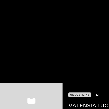
6+
NIEDOSTĘPNY
VALENSIA LUC