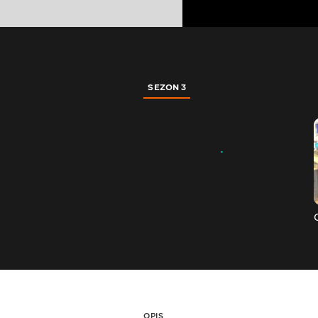
SEZON 3
OPIS