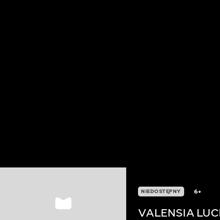
6+
NIEDOSTĘPNY
VALENSIA LUC