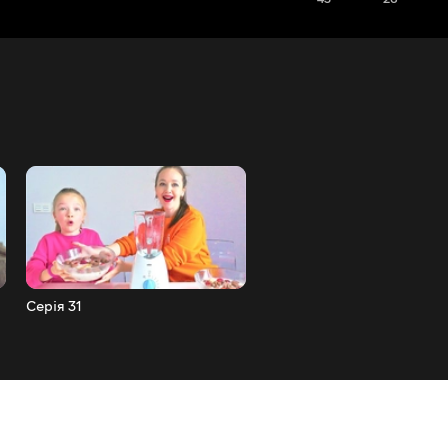
Серія 31
Серія 30