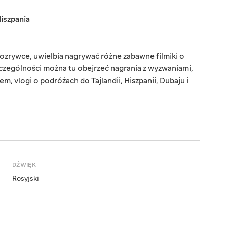
iszpania
 rozrywce, uwielbia nagrywać różne zabawne filmiki o
zczególności można tu obejrzeć nagrania z wyzwaniami,
, vlogi o podróżach do Tajlandii, Hiszpanii, Dubaju i
DŹWIĘK
Rosyjski