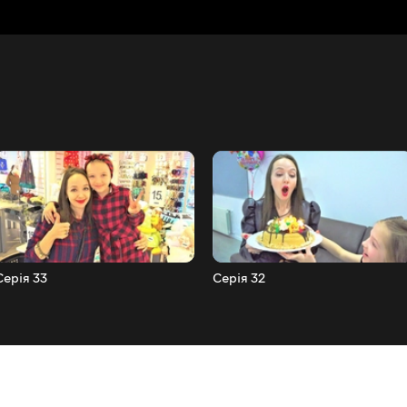
Серія 33
Серія 32