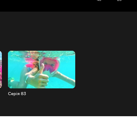
Серія 83
Серія 82