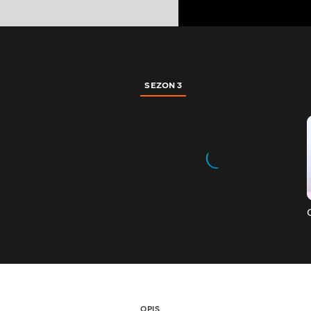
SEZON 3
OPIS