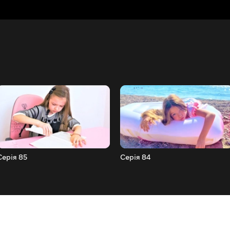
Серія 85
Серія 84