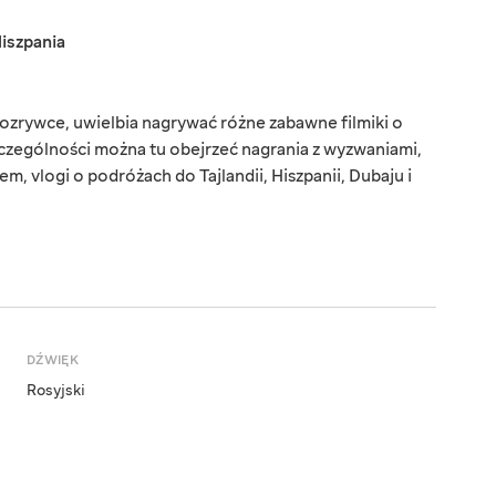
iszpania
 rozrywce, uwielbia nagrywać różne zabawne filmiki o
zczególności można tu obejrzeć nagrania z wyzwaniami,
, vlogi o podróżach do Tajlandii, Hiszpanii, Dubaju i
DŹWIĘK
Rosyjski