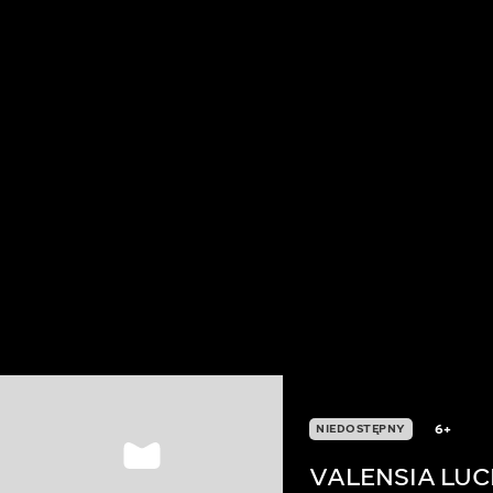
6+
NIEDOSTĘPNY
VALENSIA LUC