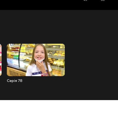
Серія 78
Серія 77