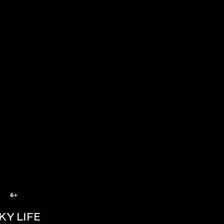
6+
KY LIFE