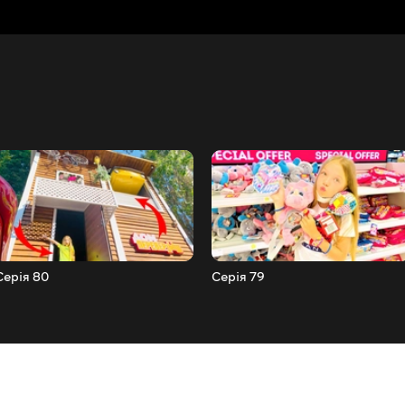
Серія 80
Серія 79