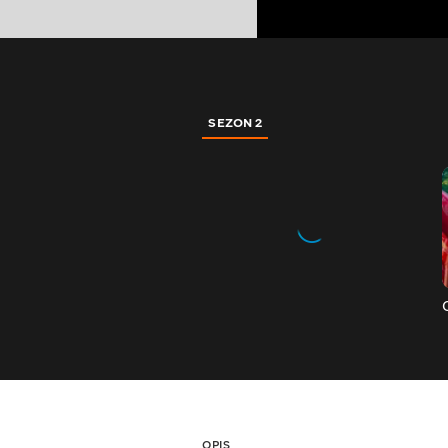
SEZON 2
OPIS