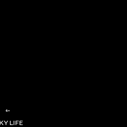
6+
KY LIFE