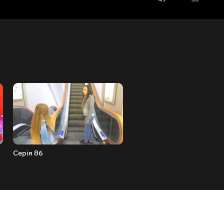
Серія 86
Серія 85