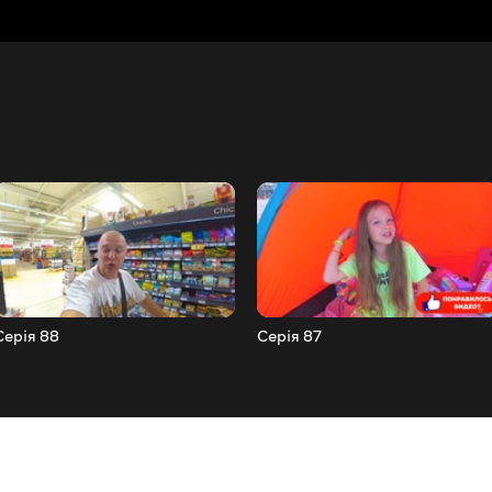
Серія 88
Серія 87