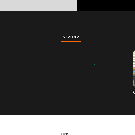
SEZON 2
OPIS