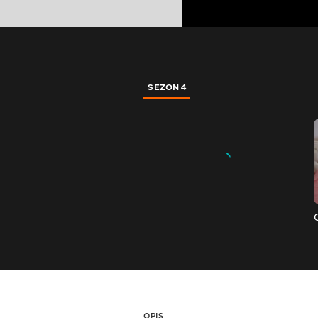
SEZON 4
OPIS