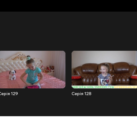
Серія 129
Серія 128