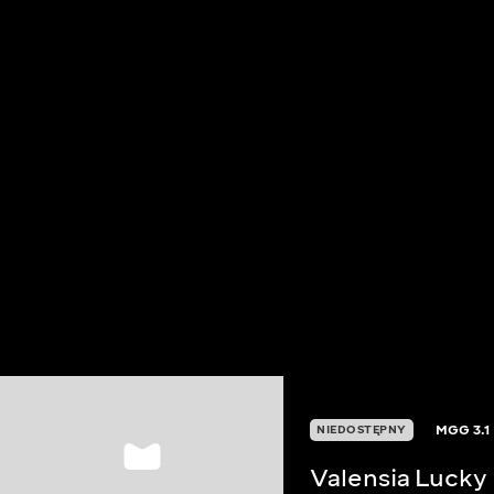
MGG
3.1
NIEDOSTĘPNY
Valensia Lucky