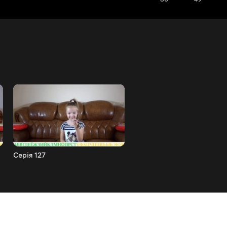
Серія 127
Серія 126