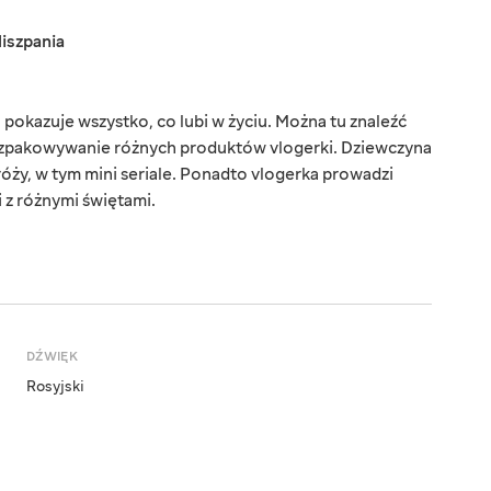
iszpania
pokazuje wszystko, co lubi w życiu. Można tu znaleźć
 rozpakowywanie różnych produktów vlogerki. Dziewczyna
dróży, w tym mini seriale. Ponadto vlogerka prowadzi
 z różnymi świętami.
DŹWIĘK
Rosyjski