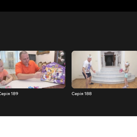
Серія 189
Серія 188