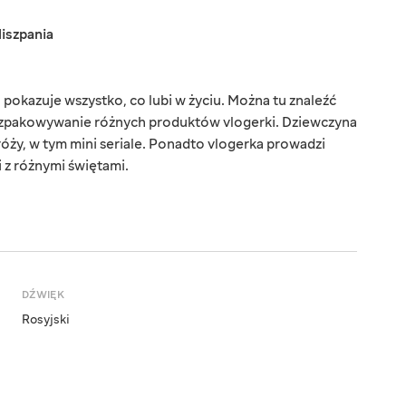
iszpania
pokazuje wszystko, co lubi w życiu. Można tu znaleźć
 rozpakowywanie różnych produktów vlogerki. Dziewczyna
dróży, w tym mini seriale. Ponadto vlogerka prowadzi
 z różnymi świętami.
DŹWIĘK
Rosyjski