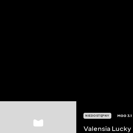
MGG
3.1
NIEDOSTĘPNY
Valensia Lucky