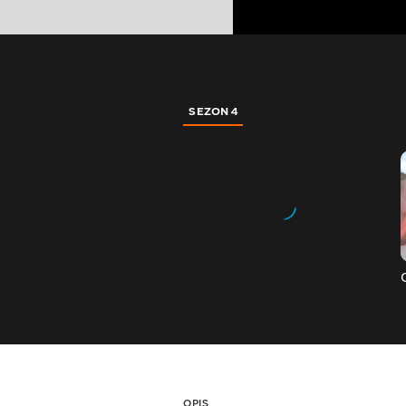
SEZON 4
OPIS