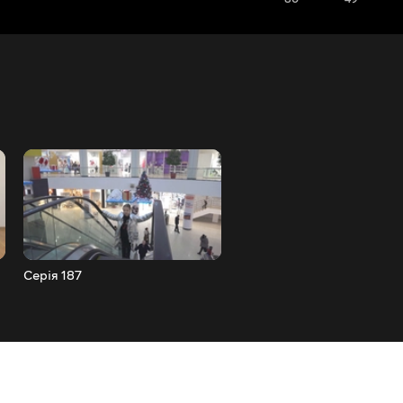
Серія 187
Серія 186