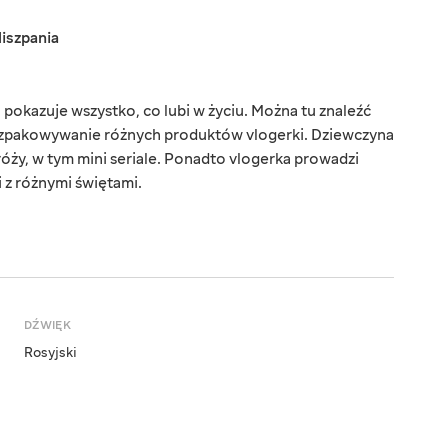
iszpania
pokazuje wszystko, co lubi w życiu. Można tu znaleźć
 rozpakowywanie różnych produktów vlogerki. Dziewczyna
dróży, w tym mini seriale. Ponadto vlogerka prowadzi
 z różnymi świętami.
DŹWIĘK
Rosyjski