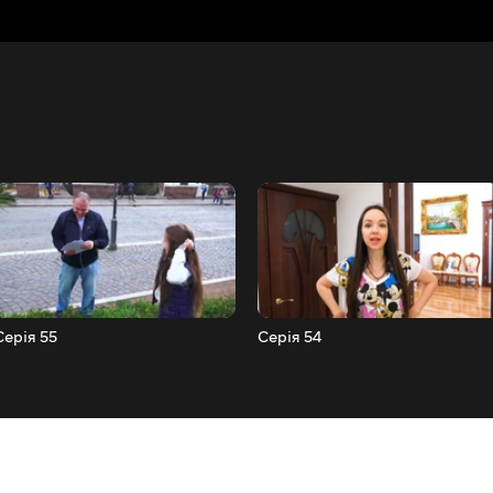
Серія 55
Серія 54