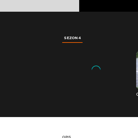
SEZON 4
OPIS