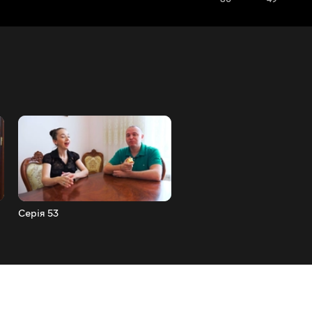
Серія 53
Серія 52