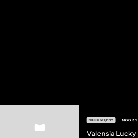
MGG
3.1
NIEDOSTĘPNY
Valensia Lucky