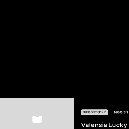
MGG
3.1
NIEDOSTĘPNY
Valensia Lucky