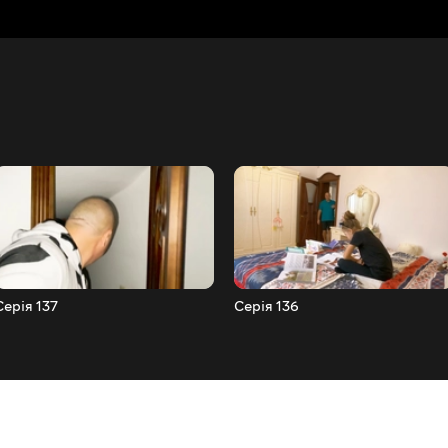
Серія 137
Серія 136