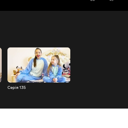
Серія 135
Серія 134