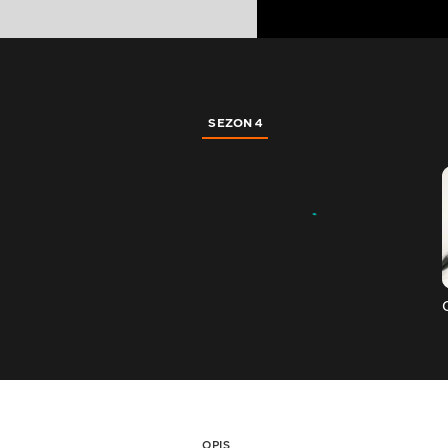
SEZON 4
OPIS