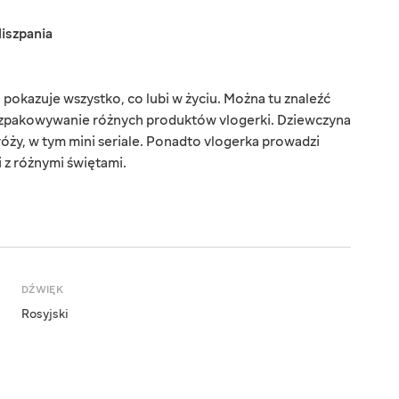
iszpania
pokazuje wszystko, co lubi w życiu. Można tu znaleźć
 rozpakowywanie różnych produktów vlogerki. Dziewczyna
dróży, w tym mini seriale. Ponadto vlogerka prowadzi
 z różnymi świętami.
DŹWIĘK
Rosyjski