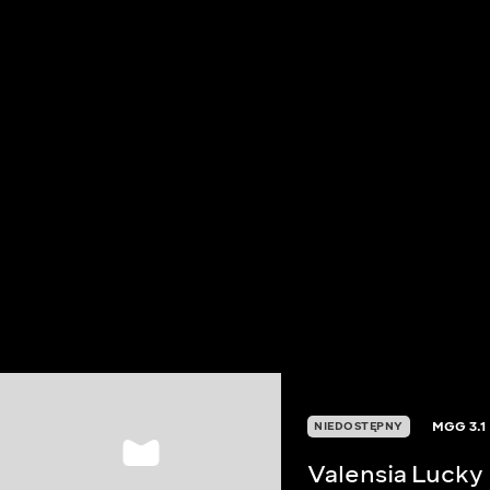
MGG
3.1
NIEDOSTĘPNY
Valensia Lucky