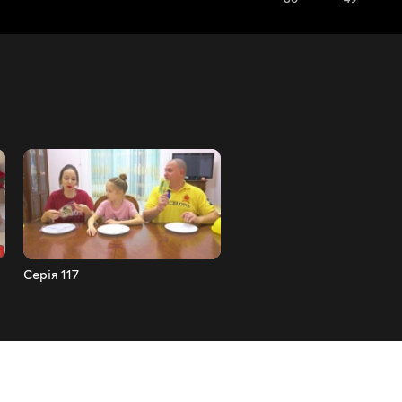
Серія 117
Серія 116