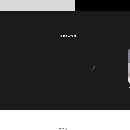
SEZON 4
OPIS