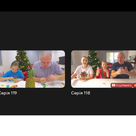
Серія 119
Серія 118