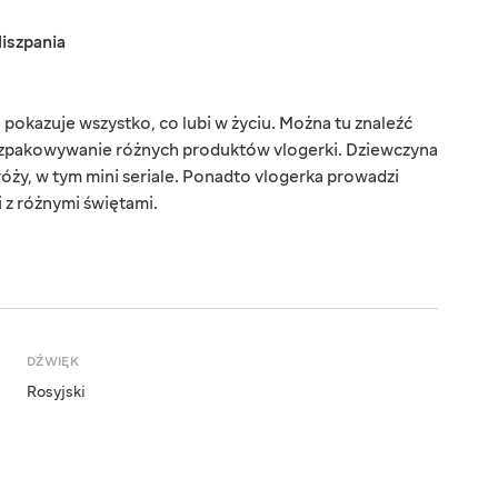
iszpania
pokazuje wszystko, co lubi w życiu. Można tu znaleźć
 rozpakowywanie różnych produktów vlogerki. Dziewczyna
dróży, w tym mini seriale. Ponadto vlogerka prowadzi
 z różnymi świętami.
DŹWIĘK
Rosyjski