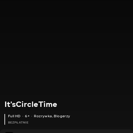
It'sCircleTime
Full HD
6+
Rozrywka
,
Blogerzy
BEZPŁATNIE