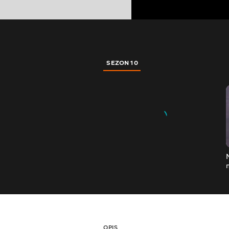
SEZON 10
OPIS