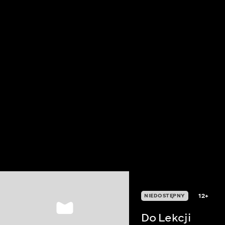
12+
NIEDOSTĘPNY
Do Lekcji