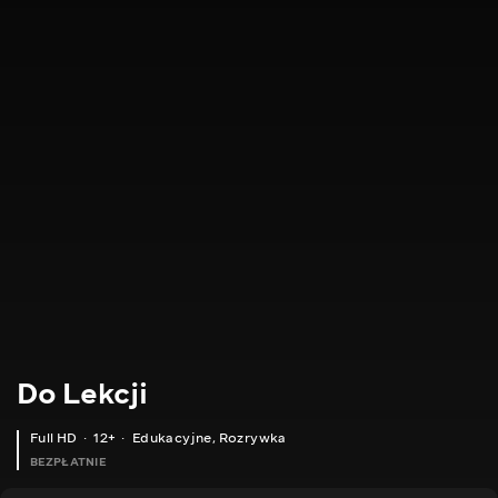
Do Lekcji
Full HD
12+
Edukacyjne
,
Rozrywka
BEZPŁATNIE