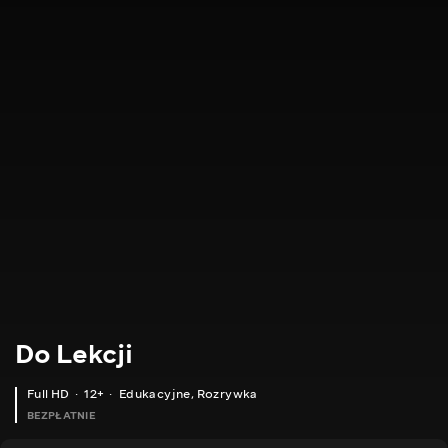
Do Lekcji
Full HD
12+
Edukacyjne
,
Rozrywka
BEZPŁATNIE