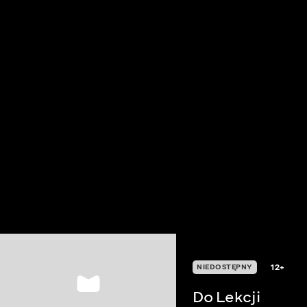
12+
NIEDOSTĘPNY
Do Lekcji