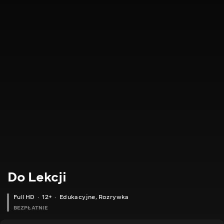
Do Lekcji
Full HD
12+
Edukacyjne
,
Rozrywka
BEZPŁATNIE