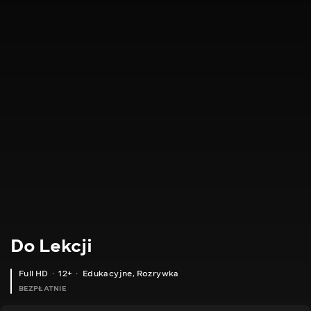
Do Lekcji
Full HD
12+
Edukacyjne
,
Rozrywka
BEZPŁATNIE