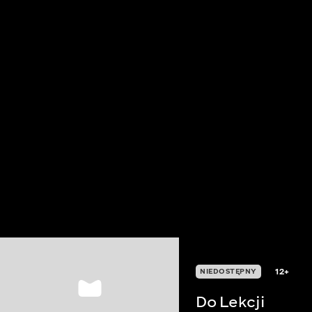
12+
NIEDOSTĘPNY
Do Lekcji