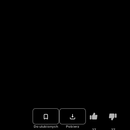
Do ulubionych
Pobierz
27
27