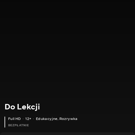
Do Lekcji
Full HD
12+
Edukacyjne
,
Rozrywka
BEZPŁATNIE