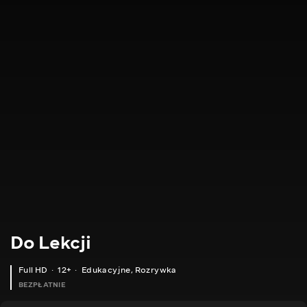
Do Lekcji
Full HD
12+
Edukacyjne
,
Rozrywka
BEZPŁATNIE