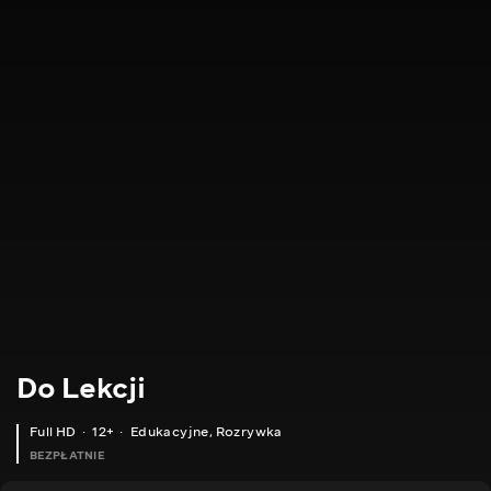
Do Lekcji
Full HD
12+
Edukacyjne
,
Rozrywka
BEZPŁATNIE