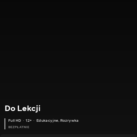
Do Lekcji
Full HD
12+
Edukacyjne
,
Rozrywka
BEZPŁATNIE