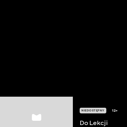
12+
NIEDOSTĘPNY
Do Lekcji