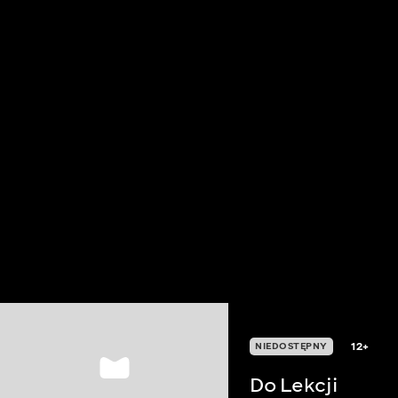
12+
NIEDOSTĘPNY
Do Lekcji