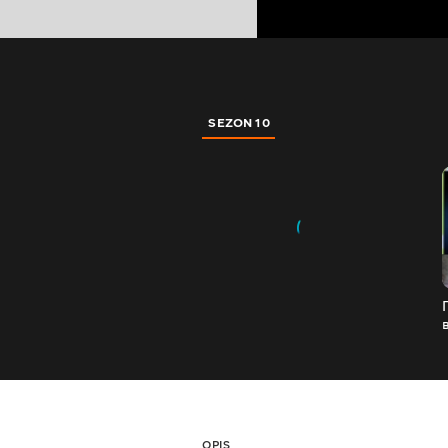
SEZON 10
OPIS