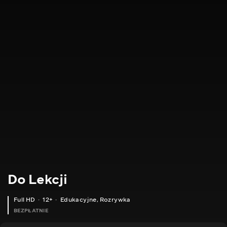
Do Lekcji
Full HD
12+
Edukacyjne
,
Rozrywka
BEZPŁATNIE