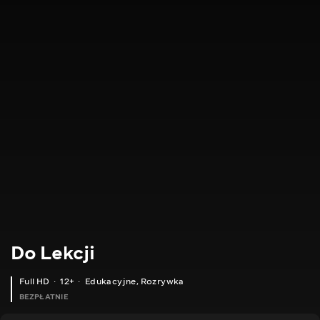
Do Lekcji
Full HD
12+
Edukacyjne
,
Rozrywka
BEZPŁATNIE