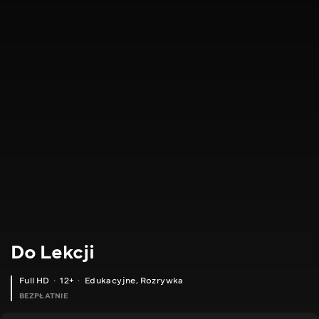
Do Lekcji
Full HD
12+
Edukacyjne
,
Rozrywka
BEZPŁATNIE