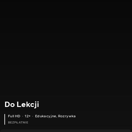
Do Lekcji
Full HD
12+
Edukacyjne
,
Rozrywka
BEZPŁATNIE