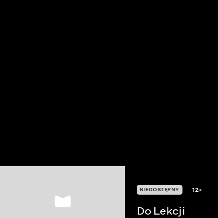
12+
NIEDOSTĘPNY
Do Lekcji