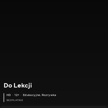
Do Lekcji
HD
12+
Edukacyjne
,
Rozrywka
BEZPŁATNIE