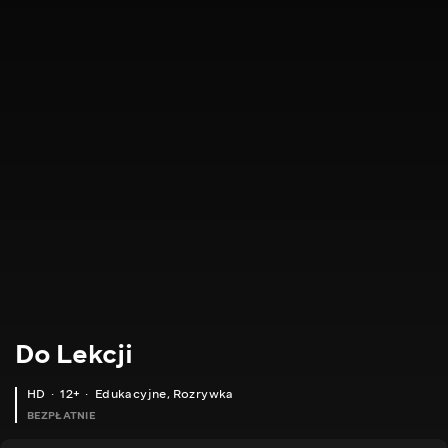
Do Lekcji
HD
12+
Edukacyjne
,
Rozrywka
BEZPŁATNIE