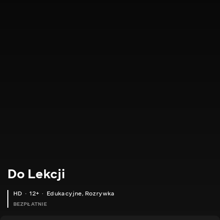
Do Lekcji
HD
12+
Edukacyjne
,
Rozrywka
BEZPŁATNIE