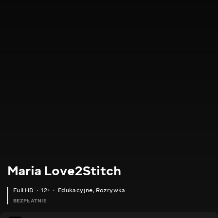
Maria Love2Stitch
Full HD
12+
Edukacyjne
,
Rozrywka
BEZPŁATNIE