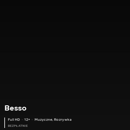
Besso
Full HD
12+
Muzyczne
,
Rozrywka
BEZPŁATNIE