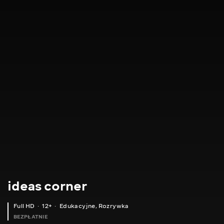
ideas corner
Full HD
12+
Edukacyjne
,
Rozrywka
BEZPŁATNIE