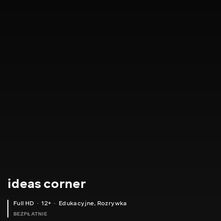
ideas corner
Full HD
12+
Edukacyjne
,
Rozrywka
BEZPŁATNIE