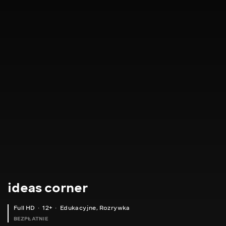
ideas corner
Full HD
12+
Edukacyjne
,
Rozrywka
BEZPŁATNIE