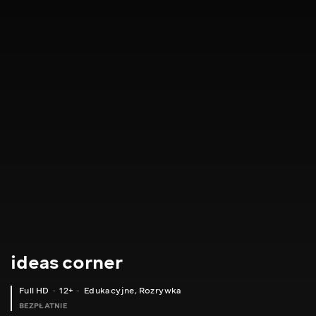
ideas corner
Full HD
12+
Edukacyjne
,
Rozrywka
BEZPŁATNIE