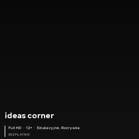
ideas corner
Full HD
12+
Edukacyjne
,
Rozrywka
BEZPŁATNIE