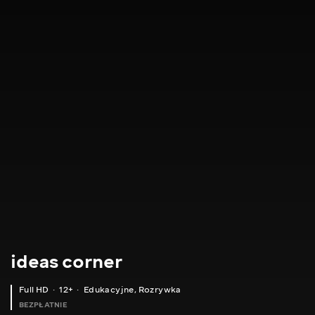
ideas corner
Full HD
12+
Edukacyjne
,
Rozrywka
BEZPŁATNIE