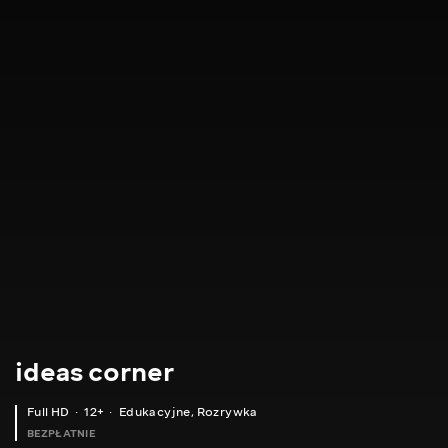
ideas corner
Full HD
12+
Edukacyjne
,
Rozrywka
BEZPŁATNIE