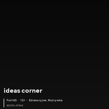
ideas corner
Full HD
12+
Edukacyjne
,
Rozrywka
BEZPŁATNIE