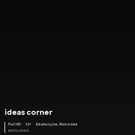
ideas corner
Full HD
12+
Edukacyjne
,
Rozrywka
BEZPŁATNIE