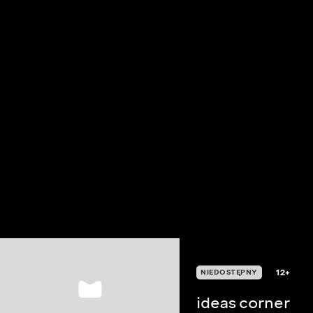
12+
NIEDOSTĘPNY
ideas corner