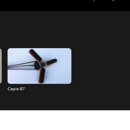
Серія 87
Серія 86