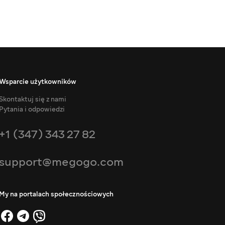
Wsparcie użytkowników
Skontaktuj się z nami
Pytania i odpowiedzi
+1 (347) 343 27 82
support@megogo.com
My na portalach społecznościowych