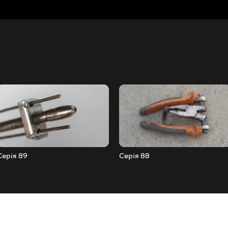
Серія 89
Серія 88