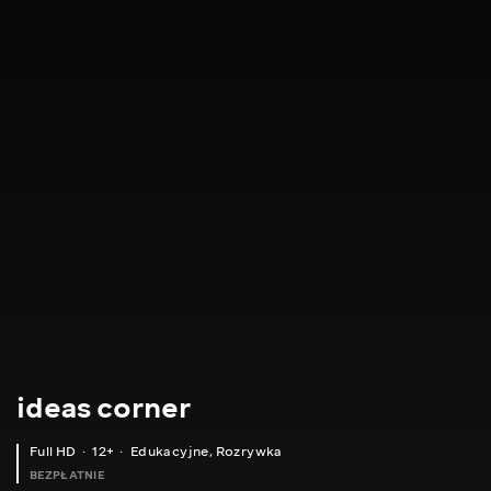
ideas corner
Full HD
12+
Edukacyjne
,
Rozrywka
BEZPŁATNIE