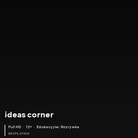
ideas corner
Full HD
12+
Edukacyjne
,
Rozrywka
BEZPŁATNIE